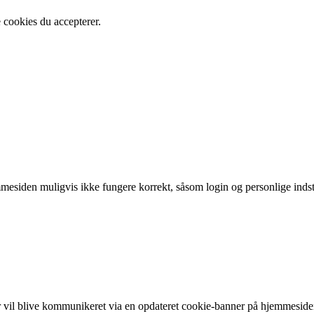
 cookies du accepterer.
mesiden muligvis ikke fungere korrekt, såsom login og personlige indsti
er vil blive kommunikeret via en opdateret cookie-banner på hjemmeside