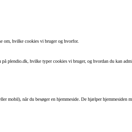
se om, hvilke cookies vi bruger og hvorfor.
 på plendio.dk, hvilke typer cookies vi bruger, og hvordan du kan admi
 eller mobil), når du besøger en hjemmeside. De hjælper hjemmesiden me